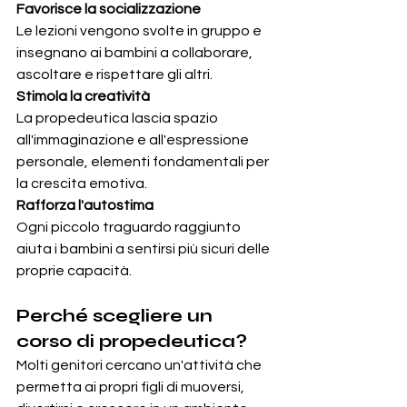
Favorisce la socializzazione
Le lezioni vengono svolte in gruppo e 
insegnano ai bambini a collaborare, 
ascoltare e rispettare gli altri.
Stimola la creatività
La propedeutica lascia spazio 
all'immaginazione e all'espressione 
personale, elementi fondamentali per 
la crescita emotiva.
Rafforza l'autostima
Ogni piccolo traguardo raggiunto 
aiuta i bambini a sentirsi più sicuri delle 
proprie capacità.
Perché scegliere un 
corso di propedeutica?
Molti genitori cercano un'attività che 
permetta ai propri figli di muoversi, 