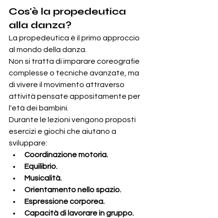
Cos'è la propedeutica 
alla danza?
La propedeutica è il primo approccio 
al mondo della danza.
Non si tratta di imparare coreografie 
complesse o tecniche avanzate, ma 
di vivere il movimento attraverso 
attività pensate appositamente per 
l'età dei bambini.
Durante le lezioni vengono proposti 
esercizi e giochi che aiutano a 
sviluppare:
Coordinazione motoria.
Equilibrio.
Musicalità.
Orientamento nello spazio.
Espressione corporea.
Capacità di lavorare in gruppo.