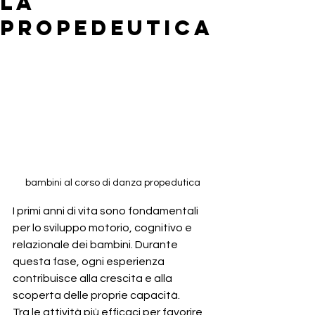
la
propedeutica
bambini al corso di danza propedutica
I primi anni di vita sono fondamentali 
per lo sviluppo motorio, cognitivo e 
relazionale dei bambini. Durante 
questa fase, ogni esperienza 
contribuisce alla crescita e alla 
scoperta delle proprie capacità.
Tra le attività più efficaci per favorire 