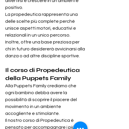
divertirsi e crescere in un ambiente 
positivo.
La propedeutica rappresenta una 
delle scelte più complete perché 
unisce aspetti motori, educativi e 
relazionali in un unico percorso.
Inoltre, offre una base preziosa per 
chi in futuro desidererà avvicinarsi alla 
danza o ad altre discipline sportive.
Il corso di Propedeutica 
della Puppets Family
Alla Puppets Family crediamo che 
ogni bambino debba avere la 
possibilità di scoprire il piacere del 
movimento in un ambiente 
accogliente e stimolante.
Il nostro corso di Propedeutica è 
pensato per accompagnare i più 