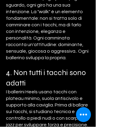
sguardo, ogni giro ha una sua
intenzione. La "walk" è un elemento
fondamentale: non si tratta solo di
camminare con i tacchi, ma di farlo
con intenzione, eleganza e
personalità. Ogni camminata
racconta un'attitudine: dominante,
sensuale, giocosa o aggressiva.. Ogni
ballerino sviluppa la propria.
4. Non tutti i tacchi sono
adatti
I ballerini Heels usano tacchi con
plateau minimo, suola antiscivolo e
supporto alla caviglia. Prima di ballare
sui tacchi, si studiano tecnica e
controllo a piedi nudi o con scarpe da
jazz per sviluppare forza e precisione.
Invece ,per migliorare la scorrevolezza