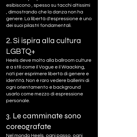
esibiscono , spesso su tacchi altissimi
, dimostrando che la danza non ha
genere. La libertà d'espressione è uno
dei suoi pilastri fondamentali.
2. Si ispira alla cultura
LGBTQ+
Heels deve molto alla ballroom culture
e a stili come il Vogue e il Waacking,
nati per esprimere libertà di genere e
identità. Non è raro vedere ballerini di
ogni orientamento e background
usarlo come mezzo di espressione
personale.
3. Le camminate sono
coreografate
Nel mondo Heels, ogni passo, ogni