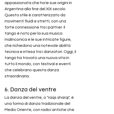
appassionata che ha le sue origini in 
Argentina alla fine del XIX secolo. 
Questo stile è caratterizzato da 
movimenti fluidi e stretti, con una 
forte connessione tra i partner. Il 
tango è noto per la sua musica 
malinconica e le sue intricate figure, 
che richiedono una notevole abilità 
tecnica e intesa tra i danzatori. Oggi, il 
tango ha trovato una nuova vita in 
tutto il mondo, con festival e eventi 
che celebrano questa danza 
straordinaria.
6. Danza del ventre
La danza del ventre, o "raqs sharqi", è 
una forma di danza tradizionale del 
Medio Oriente, con radici antiche che 