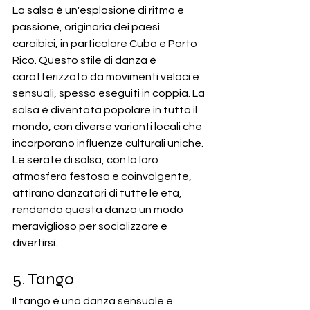
La salsa è un'esplosione di ritmo e 
passione, originaria dei paesi 
caraibici, in particolare Cuba e Porto 
Rico. Questo stile di danza è 
caratterizzato da movimenti veloci e 
sensuali, spesso eseguiti in coppia. La 
salsa è diventata popolare in tutto il 
mondo, con diverse varianti locali che 
incorporano influenze culturali uniche. 
Le serate di salsa, con la loro 
atmosfera festosa e coinvolgente, 
attirano danzatori di tutte le età, 
rendendo questa danza un modo 
meraviglioso per socializzare e 
divertirsi.
5. Tango
Il tango è una danza sensuale e 