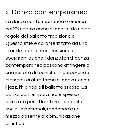
2. Danza contemporanea
La danza contemporanea è emersa 
nel XX secolo come risposta alle rigide 
regole del balletto tradizionale. 
Questo stile è caratterizzato da una 
grande libertà di espressione e 
sperimentazione. I danzatori di danza 
contemporanea possono attingere a 
una varietà di tecniche, incorporando 
elementi di altre forme di danza, come 
il jazz, l'hip hop e il balletto stesso. La 
danza contemporanea è spesso 
utilizzata per affrontare tematiche 
sociali e personali, rendendola un 
mezzo potente di comunicazione 
artistica.