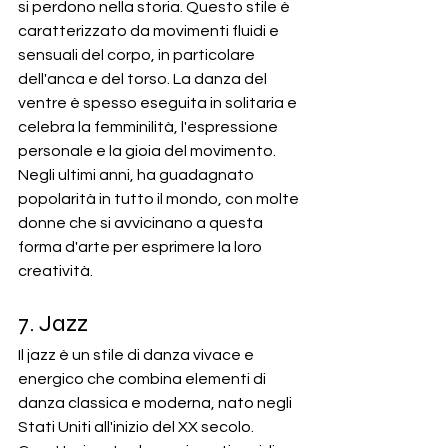
si perdono nella storia. Questo stile è 
caratterizzato da movimenti fluidi e 
sensuali del corpo, in particolare 
dell'anca e del torso. La danza del 
ventre è spesso eseguita in solitaria e 
celebra la femminilità, l'espressione 
personale e la gioia del movimento. 
Negli ultimi anni, ha guadagnato 
popolarità in tutto il mondo, con molte 
donne che si avvicinano a questa 
forma d'arte per esprimere la loro 
creatività.
7. Jazz
Il jazz è un stile di danza vivace e 
energico che combina elementi di 
danza classica e moderna, nato negli 
Stati Uniti all'inizio del XX secolo. 