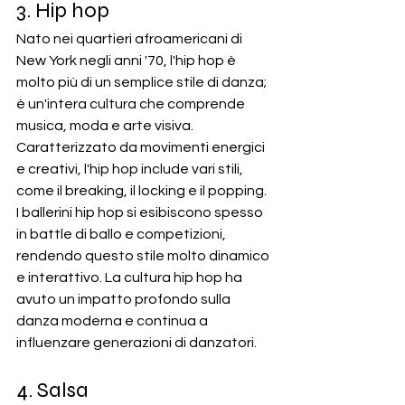
3. Hip hop
Nato nei quartieri afroamericani di 
New York negli anni '70, l'hip hop è 
molto più di un semplice stile di danza; 
è un'intera cultura che comprende 
musica, moda e arte visiva. 
Caratterizzato da movimenti energici 
e creativi, l'hip hop include vari stili, 
come il breaking, il locking e il popping. 
I ballerini hip hop si esibiscono spesso 
in battle di ballo e competizioni, 
rendendo questo stile molto dinamico 
e interattivo. La cultura hip hop ha 
avuto un impatto profondo sulla 
danza moderna e continua a 
influenzare generazioni di danzatori.
4. Salsa