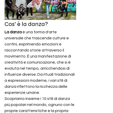
Cos’ è la danza?
La danza
 è una forma d'arte 
universale che trascende culture e 
confini, esprimendo emozioni e 
raccontando storie attraverso il 
movimento. È una manifestazione di 
creatività e comunicazione, che si è 
evoluta nel tempo, arricchendosi di 
influenze diverse. Da rituali tradizionali 
a espressioni moderne, i vari stili di 
danza riflettono la ricchezza delle 
esperienze umane.
Scopriamo insieme i 10 stili di danza 
più popolari nel mondo, ognuno con le 
proprie caratteristiche e la propria 