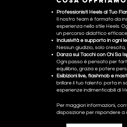
COSA OFFRIAMO
Professionisti Heels al Tuo Fi
Il nostro team è formato da ins
esperienza nello stile Heels. Og
un percorso didattico efficace
Inclusività e supporto in ogni l
Nessun giudizio, solo crescita,
Danza sui Tacchi con Chi Sa Isp
Ogni passo è pensato per farti b
equilibrio, grazia e potere pers
Esibizioni live, fl
brillare il tuo talento: porta in
esperienze indimenticabili di H
Per maggiori informazioni, con
disposizione per rispondere a 