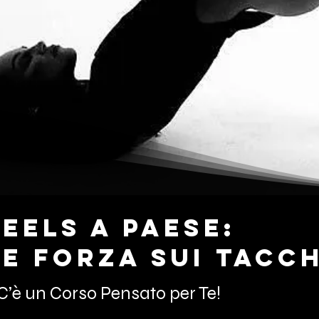
Heels a paese:
e Forza sui Tacch
C’è un Corso Pensato per Te!