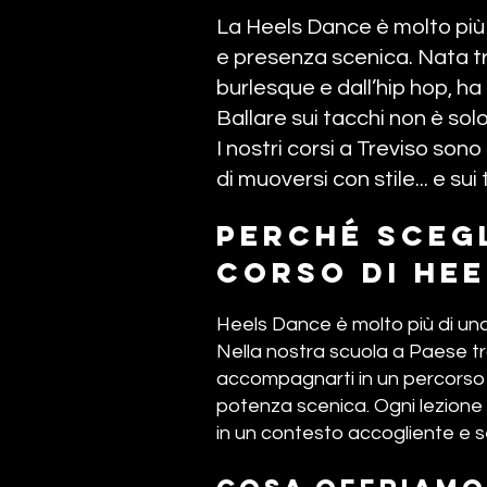
La Heels Dance è molto più c
e presenza scenica. Nata tra
burlesque e dall’hip hop, h
Ballare sui tacchi non è sol
I nostri corsi a Treviso sono 
di muoversi con stile... e sui 
Perché scegl
corso di hee
Heels Dance è molto più di una
Nella nostra scuola a Paese tr
accompagnarti in un percorso
potenza scenica. Ogni lezione è 
in un contesto accogliente e se