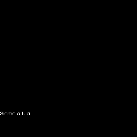
. Siamo a tua