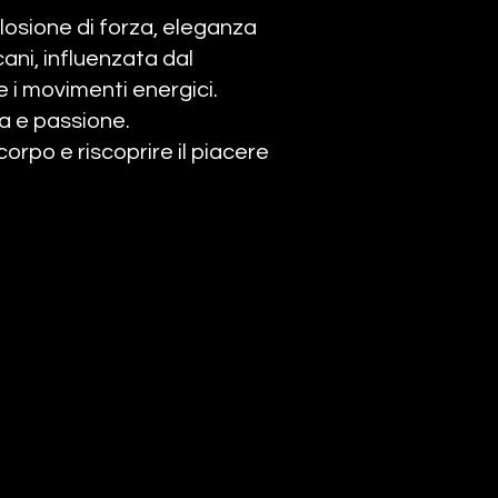
plosione di forza, eleganza
ani, influenzata dal
 i movimenti energici.
za e passione.
 corpo e riscoprire il piacere