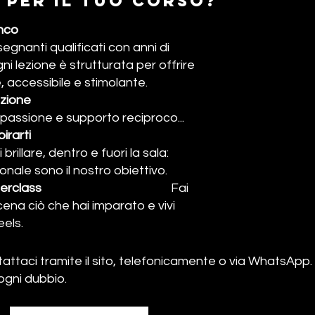
 PER IL TUo CORSO?
anco
egnanti qualificati con anni di
ni lezione è strutturata per offrire
, accessibile e stimolante.
ezione
 passione e supporto reciproco...
irarti
rillare, dentro e fuori la sala:
onale sono il nostro obiettivo.
ashmob e masterclass
Fai
 scena ciò che hai imparato e vivi
eels.
tattaci tramite il sito, telefonicamente o via WhatsApp
ogni dubbio.