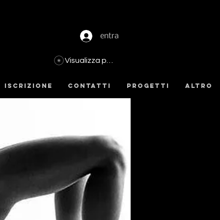
entra
Visualizza punti
- iscrizione
Contatti
Progetti
Altro