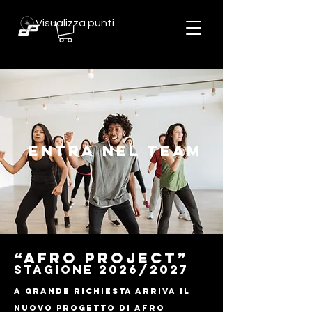
Visualizza punti
entra NEL TEAM
“Afro project”
Stagione 2026/2027
A grande richiesta arriva il
nuovo Progetto di Afro