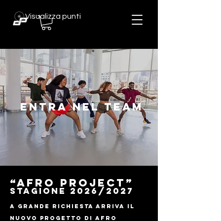
Visualizza punti
entra NEL TEAM
“Afro project”
Stagione 2026/2027
A grande richiesta arriva il
nuovo Progetto di Afro