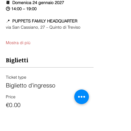
📆  Domenica 24 gennaio 2027
🕒 14:00 – 19:00
📍  
PUPPETS FAMILY HEADQUARTER
via San Cassiano, 27 – Quinto di Treviso
Mostra di più
Biglietti
Ticket type
Biglietto d'ingresso
Price
€0.00
Quantity