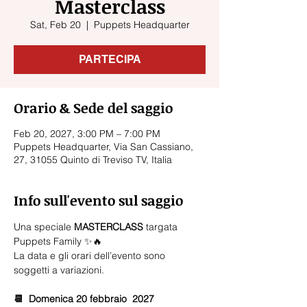
Masterclass
Sat, Feb 20
  |  
Puppets Headquarter
PARTECIPA
Orario & Sede del saggio
Feb 20, 2027, 3:00 PM – 7:00 PM
Puppets Headquarter, Via San Cassiano,
27, 31055 Quinto di Treviso TV, Italia
Info sull'evento sul saggio
Una speciale 
MASTERCLASS 
targata 
Puppets Family ✨🔥
La data e gli orari dell’evento sono 
soggetti a variazioni. 
📆  Domenica 20 febbraio  2027