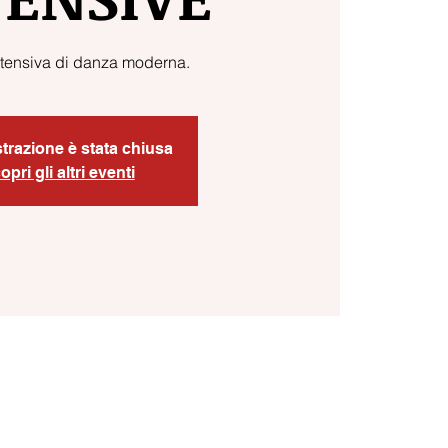
ntensiva di danza moderna.
strazione è stata chiusa
opri gli altri eventi