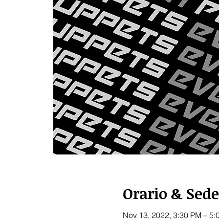
Orario & Sede
Nov 13, 2022, 3:30 PM – 5: