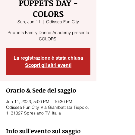
PUPPETS DAY -
COLORS
Sun, Jun 11
  |  
Odissea Fun City
Puppets Family Dance Academy presenta
COLORS!
La registrazione è stata chiusa
Scopri gli altri eventi
Orario & Sede del saggio
Jun 11, 2023, 5:00 PM – 10:30 PM
Odissea Fun City, Via Giambattista Tiepolo,
1, 31027 Spresiano TV, Italia
Info sull'evento sul saggio