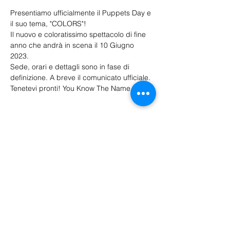
Presentiamo ufficialmente il Puppets Day e 
il suo tema, "COLORS"!
Il nuovo e coloratissimo spettacolo di fine 
anno che andrà in scena il 10 Giugno 
2023. 
Sede, orari e dettagli sono in fase di 
definizione. A breve il comunicato ufficiale. 
Tenetevi pronti! You Know The Name
Biglietti
Sale ended
Price
€18.00