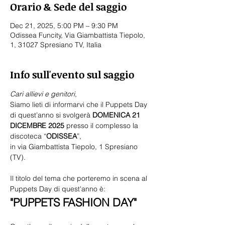
Orario & Sede del saggio
Dec 21, 2025, 5:00 PM – 9:30 PM
Odissea Funcity, Via Giambattista Tiepolo,
1, 31027 Spresiano TV, Italia
Info sull'evento sul saggio
Cari allievi e genitori
,
Siamo lieti di informarvi che il Puppets Day 
di quest’anno si svolgerà 
DOMENICA 21 
DICEMBRE 2025
 presso il complesso la 
discoteca “
ODISSEA
”, 
in via Giambattista Tiepolo, 1 Spresiano 
(TV).
Il titolo del tema che porteremo in scena al 
Puppets Day di quest'anno è:
"PUPPETS FASHION DAY"