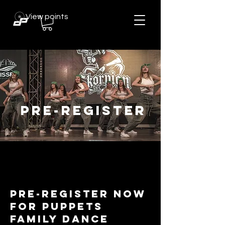
View points
PRE-REGISTER
PRE-REGISTER NOW
for Puppets
Family Dance