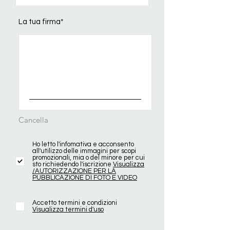
La tua firma
Cancella
Ho letto l'infomativa e acconsento
all'utilizzo delle immagini per scopi
promozionali, mia o del minore per cui
sto richiedendo l'iscrizione
Visualizza
/AUTORIZZAZIONE PER LA
PUBBLICAZIONE DI FOTO E VIDEO
Accetto termini e condizioni
Visualizza termini d'uso