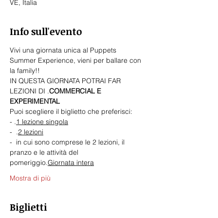
VE, Italia
Info sull'evento
Vivi una giornata unica al Puppets 
Summer Experience, vieni per ballare con 
la family!!
IN QUESTA GIORNATA POTRAI FAR 
LEZIONI DI 
.
COMMERCIAL E 
EXPERIMENTAL
Puoi scegliere il biglietto che preferisci:
- 
.
1 lezione singola
- 
 .
2 lezioni
- 
 in cui sono comprese le 2 lezioni, il 
pranzo e le attività del 
pomeriggio.
Giornata intera
Mostra di più
Biglietti