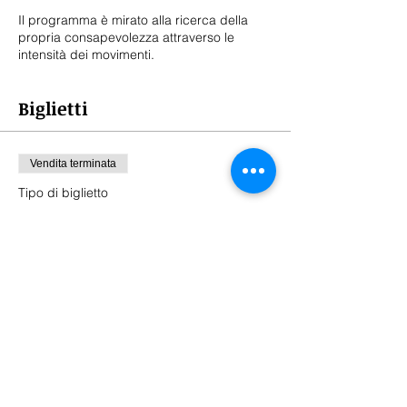
Il programma è mirato alla ricerca della
propria consapevolezza attraverso le
intensità dei movimenti.
Biglietti
Vendita terminata
Tipo di biglietto
Partecipazione
Scopri di più
Prezzo
25,00 €