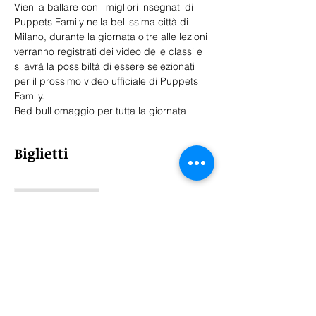
Vieni a ballare con i migliori insegnati di 
Puppets Family nella bellissima città di 
Milano, durante la giornata oltre alle lezioni 
verranno registrati dei video delle classi e 
si avrà la possibiltà di essere selezionati 
per il prossimo video ufficiale di Puppets 
Family. 
Red bull omaggio per tutta la giornata
Biglietti
Vendita terminata
Tipo di biglietto
Biglietto intero
Prezzo
20,00 €