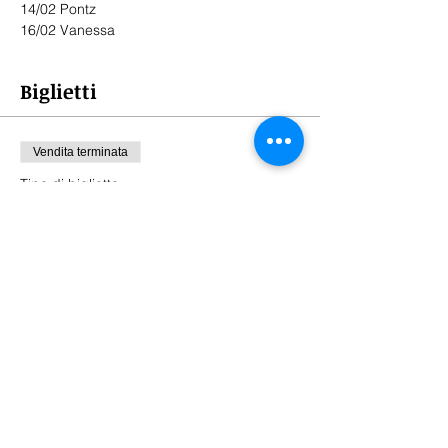
14/02 Pontz
16/02 Vanessa
Biglietti
Vendita terminata
Tipo di biglietto
ingresso
Prezzo
10,00 €
Puppets Family Dance Academy