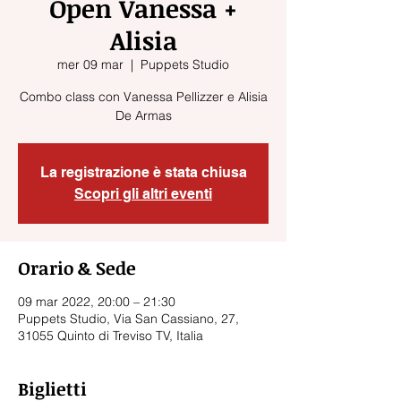
Open Vanessa +
Alisia
mer 09 mar
  |  
Puppets Studio
Combo class con Vanessa Pellizzer e Alisia
De Armas
La registrazione è stata chiusa
Scopri gli altri eventi
Orario & Sede
09 mar 2022, 20:00 – 21:30
Puppets Studio, Via San Cassiano, 27,
31055 Quinto di Treviso TV, Italia
Biglietti