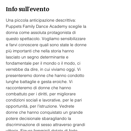
Info sull'evento
Una piccola anticipazione descrittiva:
Puppets Family Dance Academy sceglie la 
donna come assoluta protagonista di 
questo spettacolo. Vogliamo sensibilizzare 
e farvi conoscere quali sono state le donne 
più importanti che nella storia hanno 
lasciato un segno determinante e 
fondamentale per il mondo o il modo, ci 
verrebbe da dire, in cui viviamo oggi. Vi 
presenteremo donne che hanno condotto 
lunghe battaglie e gesta eroiche. Vi 
racconteremo di donne che hanno 
combattuto per i diritti, per migliorare 
condizioni sociali e lavorative, per le pari 
opportunità, per l'istruzione. Vedrete 
donne che hanno conquistato un grande 
potere decisionale sbaragliando la 
discriminazione di sesso attraverso grandi 
vittorie. Figure femminili dotate di forte 