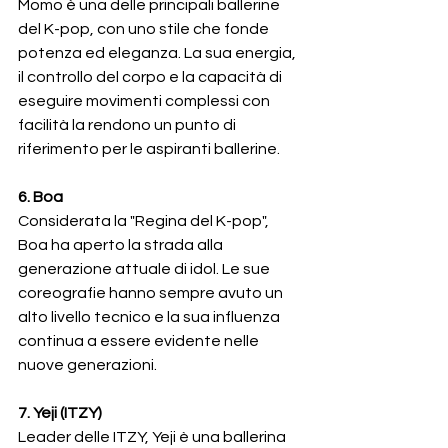
Momo è una delle principali ballerine 
del K-pop, con uno stile che fonde 
potenza ed eleganza. La sua energia, 
il controllo del corpo e la capacità di 
eseguire movimenti complessi con 
facilità la rendono un punto di 
riferimento per le aspiranti ballerine.
6. Boa
Considerata la "Regina del K-pop", 
Boa ha aperto la strada alla 
generazione attuale di idol. Le sue 
coreografie hanno sempre avuto un 
alto livello tecnico e la sua influenza 
continua a essere evidente nelle 
nuove generazioni.
7. Yeji (ITZY)
Leader delle ITZY, Yeji è una ballerina 