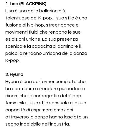
1. Lisa (BLACKPINK)
Lisa è una delle ballerine più 
talentuose del K-pop. Il suo stile è una 
fusione di hip-hop, street dance e 
movimenti fluidi che rendono le sue 
esibizioni uniche. La sua presenza 
scenica e la capacità di dominare il 
palco la rendono un'icona della danza 
K-pop.
2. Hyuna
Hyuna è una performer completa che 
ha contribuito a rendere più audaci e 
dinamiche le coreografie del K-pop 
femminile. Il suo stile sensuale e la sua 
capacità di esprimere emozioni 
attraverso la danza hanno lasciato un 
segno indelebile nell'industria.