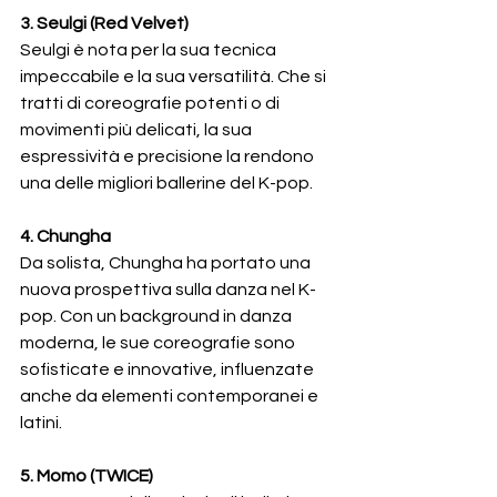
3. Seulgi (Red Velvet)
Seulgi è nota per la sua tecnica 
impeccabile e la sua versatilità. Che si 
tratti di coreografie potenti o di 
movimenti più delicati, la sua 
espressività e precisione la rendono 
una delle migliori ballerine del K-pop.
4. Chungha
Da solista, Chungha ha portato una 
nuova prospettiva sulla danza nel K-
pop. Con un background in danza 
moderna, le sue coreografie sono 
sofisticate e innovative, influenzate 
anche da elementi contemporanei e 
latini.
5. Momo (TWICE)