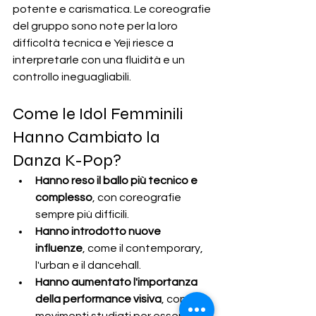
potente e carismatica. Le coreografie 
del gruppo sono note per la loro 
difficoltà tecnica e Yeji riesce a 
interpretarle con una fluidità e un 
controllo ineguagliabili.
Come le Idol Femminili 
Hanno Cambiato la 
Danza K-Pop?
Hanno reso il ballo più tecnico e 
complesso
, con coreografie 
sempre più difficili.
Hanno introdotto nuove 
influenze
, come il contemporary, 
l'urban e il dancehall.
Hanno aumentato l'importanza 
della performance visiva
, con 
movimenti studiati per essere 