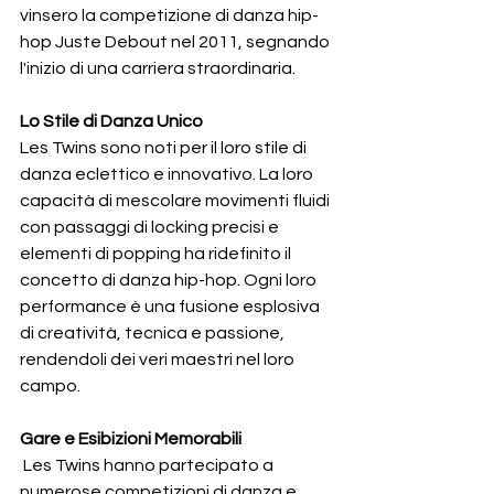
vinsero la competizione di danza hip-
hop Juste Debout nel 2011, segnando 
l'inizio di una carriera straordinaria.
Lo Stile di Danza Unico
Les Twins sono noti per il loro stile di 
danza eclettico e innovativo. La loro 
capacità di mescolare movimenti fluidi 
con passaggi di locking precisi e 
elementi di popping ha ridefinito il 
concetto di danza hip-hop. Ogni loro 
performance è una fusione esplosiva 
di creatività, tecnica e passione, 
rendendoli dei veri maestri nel loro 
campo.
Gare e Esibizioni Memorabili
 Les Twins hanno partecipato a 
numerose competizioni di danza e 