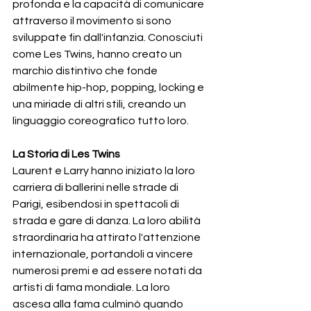
profonda e la capacità di comunicare 
attraverso il movimento si sono 
sviluppate fin dall'infanzia. Conosciuti 
come Les Twins, hanno creato un 
marchio distintivo che fonde 
abilmente hip-hop, popping, locking e 
una miriade di altri stili, creando un 
linguaggio coreografico tutto loro.
La Storia di Les Twins
Laurent e Larry hanno iniziato la loro 
carriera di ballerini nelle strade di 
Parigi, esibendosi in spettacoli di 
strada e gare di danza. La loro abilità 
straordinaria ha attirato l'attenzione 
internazionale, portandoli a vincere 
numerosi premi e ad essere notati da 
artisti di fama mondiale. La loro 
ascesa alla fama culminò quando 