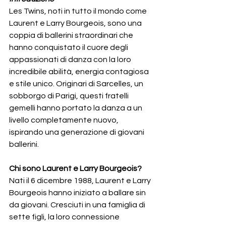
Les Twins, noti in tutto il mondo come 
Laurent e Larry Bourgeois, sono una 
coppia di ballerini straordinari che 
hanno conquistato il cuore degli 
appassionati di danza con la loro 
incredibile abilità, energia contagiosa 
e stile unico. Originari di Sarcelles, un 
sobborgo di Parigi, questi fratelli 
gemelli hanno portato la danza a un 
livello completamente nuovo, 
ispirando una generazione di giovani 
ballerini.
Chi sono Laurent e Larry Bourgeois?
Nati il 6 dicembre 1988, Laurent e Larry 
Bourgeois hanno iniziato a ballare sin 
da giovani. Cresciuti in una famiglia di 
sette figli, la loro connessione 