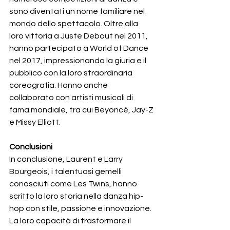
sono diventati un nome familiare nel 
mondo dello spettacolo. Oltre alla 
loro vittoria a Juste Debout nel 2011, 
hanno partecipato a World of Dance 
nel 2017, impressionando la giuria e il 
pubblico con la loro straordinaria 
coreografia. Hanno anche 
collaborato con artisti musicali di 
fama mondiale, tra cui Beyoncé, Jay-Z 
e Missy Elliott.
Conclusioni
In conclusione, Laurent e Larry 
Bourgeois, i talentuosi gemelli 
conosciuti come Les Twins, hanno 
scritto la loro storia nella danza hip-
hop con stile, passione e innovazione. 
La loro capacità di trasformare il 