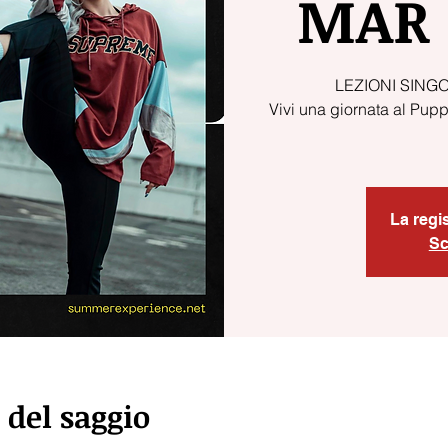
MAR 
LEZIONI SINGO
Vivi una giornata al Pup
La regi
Sc
 del saggio