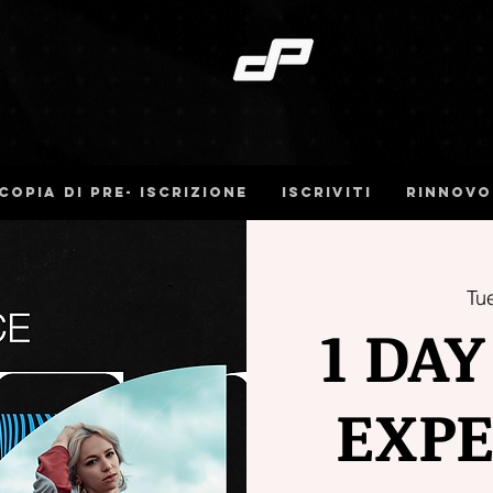
Copia di pre- iscrizione
iscriviti
Rinnovo
Tue
1 DA
EXPE