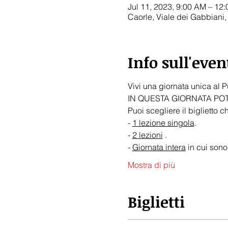
Jul 11, 2023, 9:00 AM – 12
Caorle, Viale dei Gabbiani,
Info sull'even
Vivi una giornata unica al 
IN QUESTA GIORNATA POTR
Puoi scegliere il biglietto ch
- 
1 lezione singola
.
- 
2 lezioni
 .
- 
Giornata intera
 in cui sono
Mostra di più
Biglietti