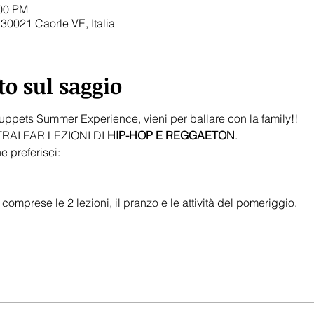
:00 PM
 30021 Caorle VE, Italia
to sul saggio
Puppets Summer Experience, vieni per ballare con la family!!
AI FAR LEZIONI DI 
HIP-HOP E REGGAETON
.
e preferisci:
 comprese le 2 lezioni, il pranzo e le attività del pomeriggio.