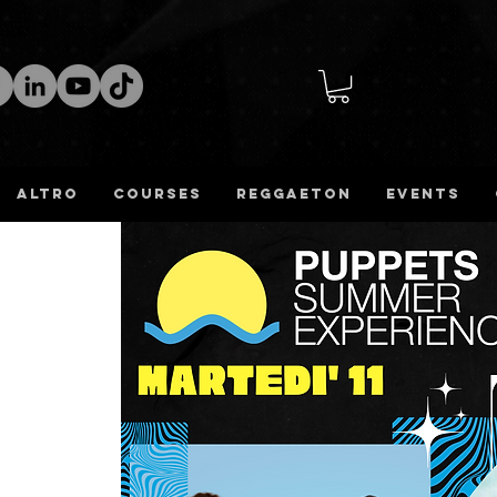
altro
COURSES
REGGAETON
Events