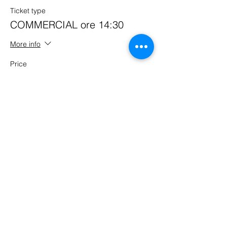
Ticket type
COMMERCIAL ore 14:30
More info
Price
€10.00
Sold Out
Ticket type
HEELS TECNICA ore 14:30
More info
Price
€0.00