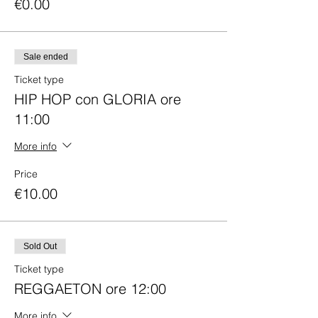
€0.00
Sale ended
Ticket type
HIP HOP con GLORIA ore
11:00
More info
Price
€10.00
Sold Out
Ticket type
REGGAETON ore 12:00
More info