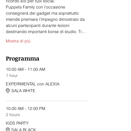
ricordo e/o per tuoi social.
Puppets Family con l’occasione 
consegnerà dei gadget ma soprattutto 
intende premiare l’impegno dimostrato da 
alcuni partecipanti durante lezioni 
destinando importanti borse di studio. Ti…
Mostra di più
Programma
10:00 AM - 11:00 AM
1 hour
EXPERIMENTAL con ALEXIA
SALA WHITE
10:00 AM - 12:00 PM
2 hours
KIDS PARTY
SALA BLACK