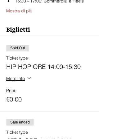
15:30 - 17:00: Commercial e Heels
Mostra di più
Biglietti
Sold Out
Ticket type
HIP HOP ORE 14:00-15:30
More info
Price
€0.00
Sale ended
Ticket type