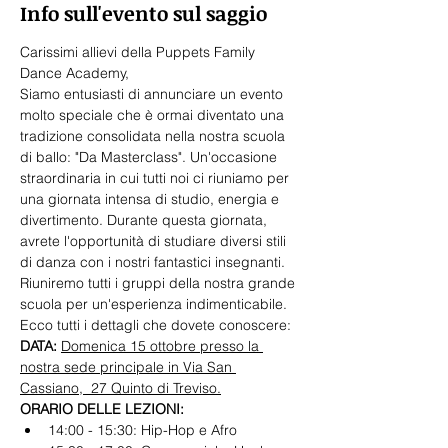
Info sull'evento sul saggio
Carissimi allievi della Puppets Family 
Dance Academy,
Siamo entusiasti di annunciare un evento 
molto speciale che è ormai diventato una 
tradizione consolidata nella nostra scuola 
di ballo: "Da Masterclass". Un'occasione 
straordinaria in cui tutti noi ci riuniamo per 
una giornata intensa di studio, energia e 
divertimento. Durante questa giornata, 
avrete l'opportunità di studiare diversi stili 
di danza con i nostri fantastici insegnanti. 
Riuniremo tutti i gruppi della nostra grande 
scuola per un'esperienza indimenticabile. 
Ecco tutti i dettagli che dovete conoscere:
DATA:
Domenica 15 ottobre presso la 
nostra sede principale in Via San 
Cassiano,  27 Quinto di Treviso.
ORARIO DELLE LEZIONI:
14:00 - 15:30: Hip-Hop e Afro