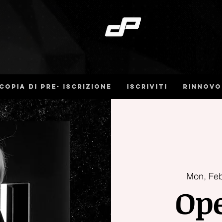
Copia di pre- iscrizione
iscriviti
Rinnovo
Mon, Fe
Ope