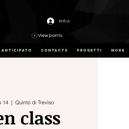
entra
View points
 anticipato
Contacts
Progetti
more
b 14
  |  
Quinto di Treviso
n class