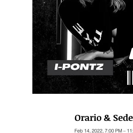
Orario & Sede
Feb 14, 2022, 7:00 PM – 11