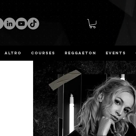
altro
COURSES
REGGAETON
Events